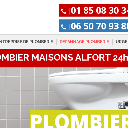
01 85 08 30 3
06 50 70 93 8
NTREPRISE DE PLOMBERIE
DÉPANNAGE PLOMBERIE
URGE
MBIER MAISONS ALFORT 24
PLOMBIE