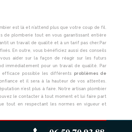
bier est là et n’attend plus que votre coup de fil.
cis de plomberie tout en vous garantissant entière
it un travail de qualité et à un tarif pas cher.Par
ixés. En outre, vous bénéficiez aussi des conseils
vous aider sur la façon de réagir sur les futurs
end immédiatement pour un travail de qualité. Par
 efficace possible les différents
problèmes de
 confiance et il sera à la hauteur de vos attentes.
putation n’est plus à faire. Notre artisan plombier
 pouvez le contacter à tout moment et lui faire part
ctue tout en respectant les normes en vigueur et
PLAN DU SITE