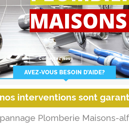
MAISONS
Contactez Nous
AVEZ-VOUS BESOIN D’AIDE?
nos interventions sont garant
pannage Plomberie Maisons-alf