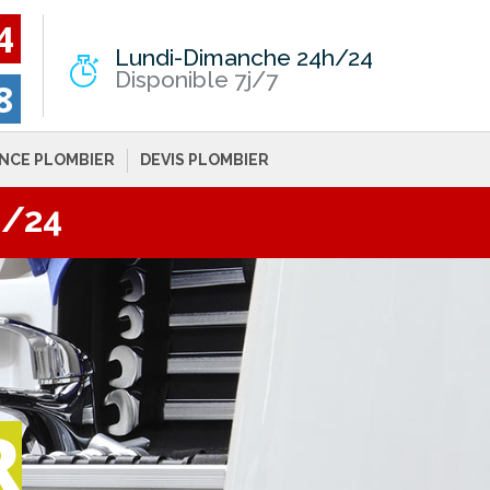
4
Lundi-Dimanche 24h/24
Disponible 7j/7
8
NCE PLOMBIER
DEVIS PLOMBIER
h/24
R