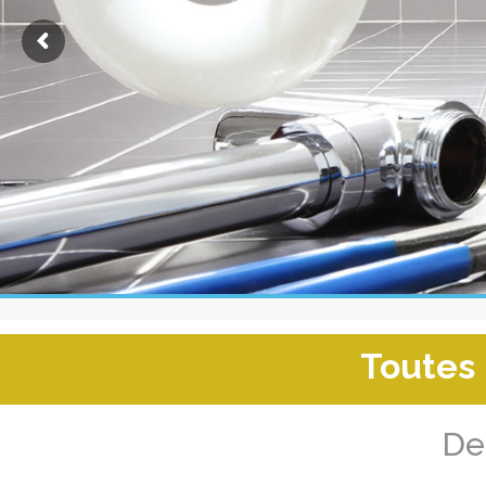
Toutes 
De