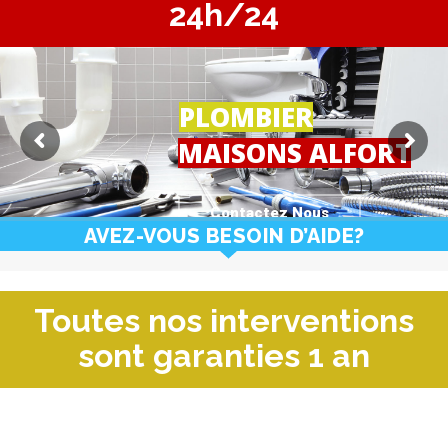
24h/24
PLOMBIER
MAISONS ALFORT
Contactez Nous
AVEZ-VOUS BESOIN D’AIDE?
Toutes nos interventions
sont garanties 1 an