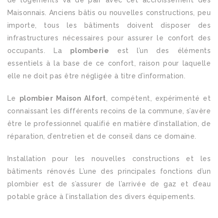
de logements va de pair avec cet accroissement des
Maisonnais. Anciens bâtis ou nouvelles constructions, peu
importe, tous les bâtiments doivent disposer des
infrastructures nécessaires pour assurer le confort des
occupants. La
plomberie
est l’un des éléments
essentiels à la base de ce confort, raison pour laquelle
elle ne doit pas être négligée à titre d’information.
Le
plombier Maison Alfort
, compétent, expérimenté et
connaissant les différents recoins de la commune, s’avère
être le professionnel qualifié en matière d’installation, de
réparation, d’entretien et de conseil dans ce domaine.
Installation pour les nouvelles constructions et les
bâtiments rénovés L’une des principales fonctions d’un
plombier est de s’assurer de l’arrivée de gaz et d’eau
potable grâce à l’installation des divers équipements.